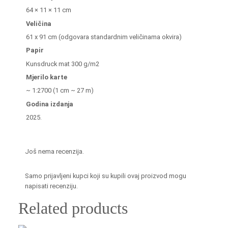
64 × 11 × 11 cm
Veličina
61 x 91 cm (odgovara standardnim veličinama okvira)
Papir
Kunsdruck mat 300 g/m2
Mjerilo karte
~ 1:2700 (1 cm ~ 27 m)
Godina izdanja
2025.
Još nema recenzija.
Samo prijavljeni kupci koji su kupili ovaj proizvod mogu
napisati recenziju.
Related products