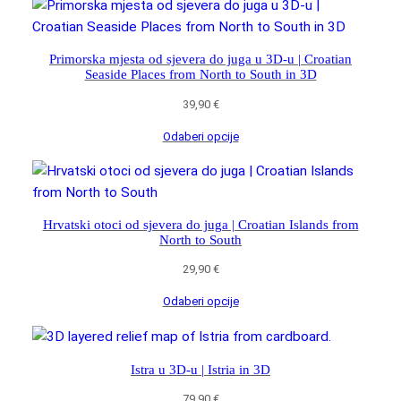
Primorska mjesta od sjevera do juga u 3D-u | Croatian
Seaside Places from North to South in 3D
39,90
€
Odaberi opcije
Hrvatski otoci od sjevera do juga | Croatian Islands from
North to South
29,90
€
Odaberi opcije
Istra u 3D-u | Istria in 3D
79,90
€