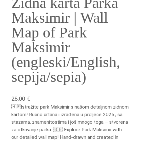
Zidna karta Parka
Maksimir | Wall
Map of Park
Maksimir
(engleski/English,
sepija/sepia)
28,00
€
🇭🇷Istražite park Maksimir s našom detaljnom zidnom
kartom! Ručno crtana i izrađena u proljeće 2025., sa
stazama, znamenitostima i još mnogo toga – stvorena
za otkrivanje parka. 🇬🇧 Explore Park Maksimir with
our detailed wall map! Hand-drawn and created in