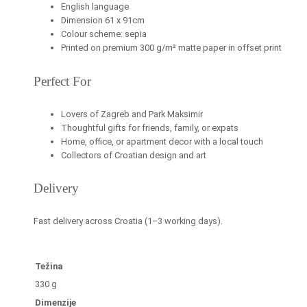
English language
Dimension 61 x 91cm
Colour scheme: sepia
Printed on premium 300 g/m² matte paper in offset print
Perfect For
Lovers of Zagreb and Park Maksimir
Thoughtful gifts for friends, family, or expats
Home, office, or apartment decor with a local touch
Collectors of Croatian design and art
Delivery
Fast delivery across Croatia (1–3 working days).
Težina
330 g
Dimenzije