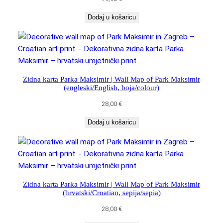
Dodaj u košaricu
Zidna karta Parka Maksimir | Wall Map of Park Maksimir
(engleski/English, boja/colour)
28,00
€
Dodaj u košaricu
Zidna karta Parka Maksimir | Wall Map of Park Maksimir
(hrvatski/Croatian, sepija/sepia)
28,00
€