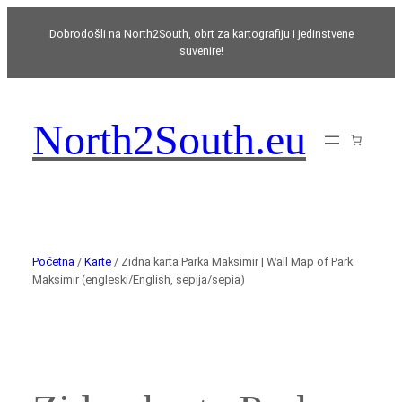
Dobrodošli na North2South, obrt za kartografiju i jedinstvene
suvenire!
North2South.eu
Početna
/
Karte
/ Zidna karta Parka Maksimir | Wall Map of Park
Maksimir (engleski/English, sepija/sepia)